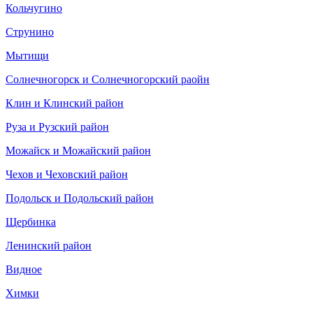
Кольчугино
Струнино
Мытищи
Солнечногорск и Солнечногорский раойн
Клин и Клинский район
Руза и Рузский район
Можайск и Можайский район
Чехов и Чеховский район
Подольск и Подольский район
Щербинка
Ленинский район
Видное
Химки