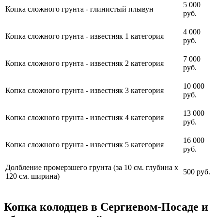
5 000
Копка сложного грунта - глинистый плывун
руб.
4 000
Копка сложного грунта - известняк 1 категория
руб.
7 000
Копка сложного грунта - известняк 2 категория
руб.
10 000
Копка сложного грунта - известняк 3 категория
руб.
13 000
Копка сложного грунта - известняк 4 категория
руб.
16 000
Копка сложного грунта - известняк 5 категория
руб.
Долбление промерзшего грунта (за 10 см. глубина х
500 руб.
120 см. ширина)
Копка колодцев в Cергиевом-Посаде и