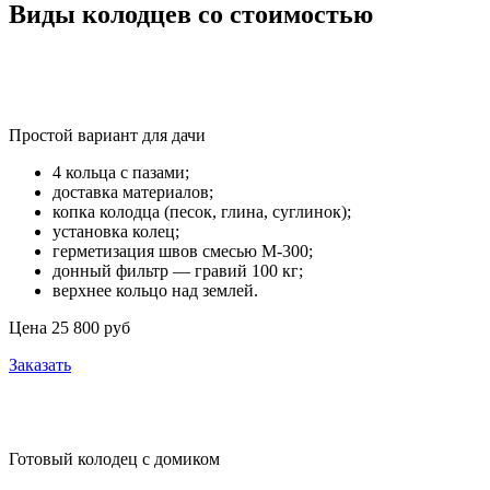
Виды колодцев со стоимостью
Эконом
Простой вариант для дачи
4 кольца с пазами;
доставка материалов;
копка колодца (песок, глина, суглинок);
установка колец;
герметизация швов смесью М-300;
донный фильтр — гравий 100 кг;
верхнее кольцо над землей.
Цена 25 800 руб
Заказать
Под ключ
Готовый колодец с домиком