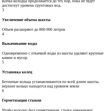
Копка колодца продолжается до тех пор, пока не будет
достигнут уровень грунтовых вод.
3
Увеличение объема шахты
Объем расширяют до 800-900 литров
4
Выкачивание воды
Одновременно с откачкой воды из шахты удаляют крупные
камни и мусор.
5
Установка колец
Бетонные кольца устанавливаются по всей длине шахты,
верхнее кольцо находится над уровнем земли
6
Герметизация стыков
Чтобы колодец был герметичным, стыки замазывают