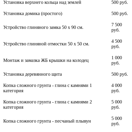
Установка верхнего кольца над землей
500 руб.
Установка домика (простого)
500 руб.
7 500
Устройство глиняного замка 50 х 90 см.
руб.
4 500
Устройство глиняной отмостки 50 х 50 см.
руб.
1 000
Монтаж и замазка ЖБ крышки на колодец
руб.
Установка деревянного щита
500 руб.
Копка сложного грунта - глина с камнями 1
4 000
категория
руб.
Копка сложного грунта - глина с камнями 2
5 000
категория
руб.
5 000
Копка сложного грунта - песчаный плывун
руб.