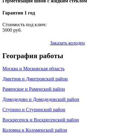
Герметизация швов с жидким стеклом
Гарантия 1 год
Стоимость под ключ:
5000
руб.
Заказать колодец
География работы
Москва и Московская область
Дмитров и Дмитровский район
Раменское и Раменский район
Домодедово и Домодедовский район
Ступино и Ступинский район
Воскресенск и Воскресенский район
Коломна и Коломенский район