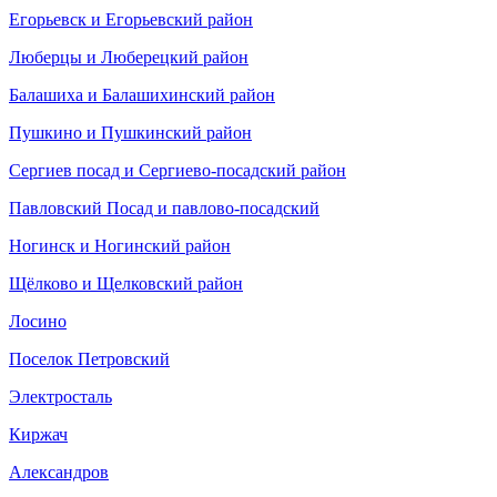
Егорьевск и Егорьевский район
Люберцы и Люберецкий район
Балашиха и Балашихинский район
Пушкино и Пушкинский район
Cергиев посад и Сергиево-посадский район
Павловский Посад и павлово-посадский
Ногинск и Ногинский район
Щёлково и Щелковский район
Лосино
Поселок Петровский
Электросталь
Киржач
Александров