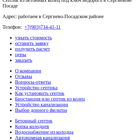
Септик из бетонных колец под ключ недорого в Cергиевом-
Посаде
Адрес: работаем в Сергиево-Посадском районе
Телефон:
+7(903)734-41-11
узнать стоимость
оставить заявку
получить расчет
цены
заказать
О компании
Отзывы
Вопросы-ответы
Устройство септика
Как установить септик
Биостанция или септик из колец
Устройство канализации
Выбор донного фильтра
Бетонный септик
Копка колодцев
Водоснабжение из колодца
Автономная канализация