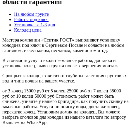
области гарантией
На любом грунте
Работы под ключ
Установка за 1-3 дня
Колодец цена
Мастера компании «Септик ГОСТ» выполняют установку
колодцев под ключ в Cергиевом-Посаде и области на любом
глиняном, известковом, песчаном, каменистом и т.д.
В стоимость услуги входят земляные работы, доставка и
установка колец, вывоз грунта после завершения монтажа.
Срок рытья колодца зависит от глубины залегания грунтовых
вод и типа почвы на вашем участке.
от 3 колец 15000 руб от 5 колец 25000 руб от 7 колец 35000
руб от 10 колец 50000 руб Стоимость работ может быть
снижена, узнайте у нашего бригадира, как получить скидку на
замляные работы. Услуги по поиску воды, доставке колец,
перекатке колец. Установим домик на колодец, Вы можете
выбрать оголовок для колодца из нашего каталога по запросу.
Вышлем на WhatsApp.