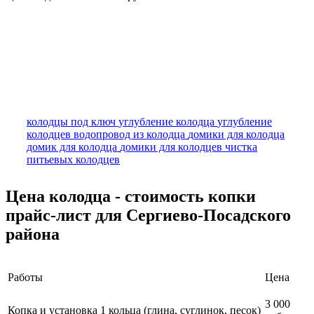
колодцы под ключ
углубление колодца
углубление
колодцев
водопровод из колодца
домики для колодца
домик для колодца
домики для колодцев
чистка
питьевых колодцев
Цена колодца - стоимость копки
прайс-лист для Сергиево-Посадского
района
Работы
Цена
3 000
Копка и установка 1 кольца (глина, суглинок, песок)